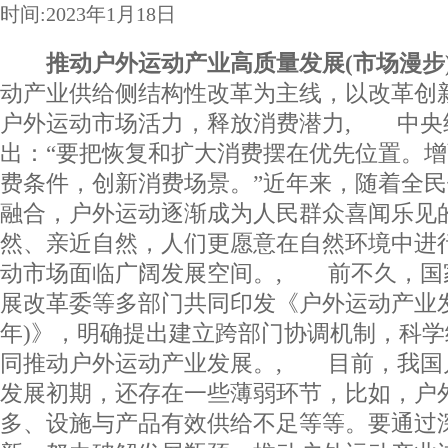
时间:2023年1月18日
推动户外运动产业高质量发展(市场漫步
动产业供给侧结构性改革为主线，以改革创
户外运动市场活力，释放消费潜力, 中央
出：“要把恢复和扩大消费摆在优先位置。
费条件，创新消费场景。”近年来，随着全
融合，户外运动逐渐成为人民群众喜闻乐见
然、亲近自然，人们更愿意在自然环境中进
动市场面临广阔发展空间。, 前不久，国
展改革委等多部门共同印发《户外运动产业发展规
年)》，明确提出建立跨部门协调机制，科
同推动户外运动产业发展。, 目前，我国
发展初期，还存在一些薄弱环节，比如，户
多、设施与产品有效供给不足等等。要通过