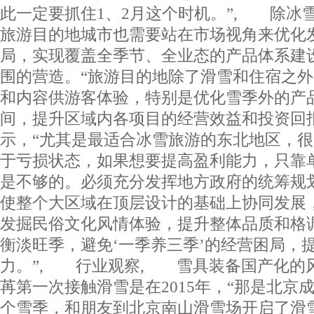
此一定要抓住1、2月这个时机。”, 除冰
旅游目的地城市也需要站在市场视角来优化
局，实现覆盖全季节、全业态的产品体系建
围的营造。“旅游目的地除了滑雪和住宿之
和内容供游客体验，特别是优化雪季外的产
间，提升区域内各项目的经营效益和投资回
示，“尤其是最适合冰雪旅游的东北地区，
于亏损状态，如果想要提高盈利能力，只靠
是不够的。必须充分发挥地方政府的统筹规
使整个大区域在顶层设计的基础上协同发展
发掘民俗文化风情体验，提升整体品质和格
衡淡旺季，避免‘一季养三季’的经营困局，
力。”, 行业观察, 雪具装备国产化的
苒第一次接触滑雪是在2015年，“那是北京
个雪季，和朋友到北京南山滑雪场开启了滑雪