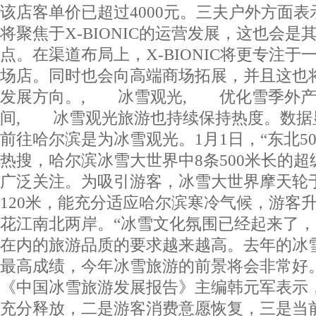
该店客单价已超过4000元。三夫户外方面
将聚焦于X-BIONIC的运营发展，这也会
点。在渠道布局上，X-BIONIC将更专注
场店。同时也会向高端商场拓展，并且这也将是
发展方向。, 冰雪观光, 优化雪季外产
间, 冰雪观光旅游也持续保持热度。数据显
前往哈尔滨是为冰雪观光。1月1日，“东北5
热搜，哈尔滨冰雪大世界中8条500米长的
广泛关注。为吸引游客，冰雪大世界摩天轮于
120米，能充分适应哈尔滨寒冷气候，游客
花江南北两岸。“冰雪文化氛围已经起来了
在内的旅游品质的要求越来越高。去年的冰
最高成绩，今年冰雪旅游的前景将会非常好
《中国冰雪旅游发展报告》主编韩元军表示
充分释放，二是游客消费意愿恢复，三是当