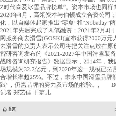
Z时代喜爱冰雪品牌榜单”。资本市场也同样
2020年4月，高瓴资本与伯顿成立合资公司；
化，以自媒体起家推出“零夏”和“Nobaday
2021年先后完成了两笔融资；2021年2月
网服务商去滑雪(GOSKI)宣布获得2000万
去滑雪的负责人表示公司将把关注点放在
智研咨询发布的《2021-2027年中国滑雪
战略咨询研究报告》数据显示，2014年，
场规模为32.2亿元，到2020年这一规模已拓展
合增长率超25%。不过，未来中国滑雪品牌
跟”，仍需品牌的努力及市场的检验。, B02
记者 郑艺佳 于梦儿
首页