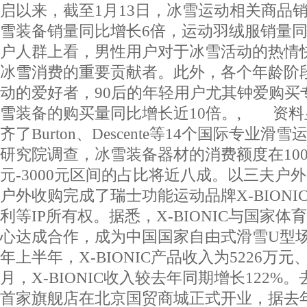
启以来，截至1月13日，冰雪运动相关商品
雪装备销量同比增长6倍，运动羽绒服销量
户人群上看，男性用户对于冰雪活动的热情
冰雪消费的重要贡献者。此外，各个年龄阶
动的爱好者，90后的年轻用户尤其钟爱购买
雪装备的购买量同比增长近10倍。, 资
齐了Burton、Descente等14个国际专业
研究院调查，冰雪装备器材的消费额度在1000元
元-3000元区间的占比将近八成。以三夫户外
户外收购完成了瑞士功能运动品牌X-BION
利等IP所有权。据悉，X-BIONIC与国家
心达成合作，成为中国国家自由式滑雪U型场地
年上半年，X-BIONIC产品收入为5226万元、
月，X-BIONIC收入较去年同期增长122%。去
首家旗舰店在北京国贸商城正式开业，据去年