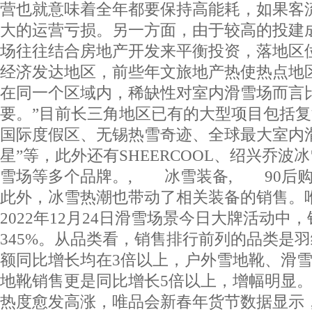
营也就意味着全年都要保持高能耗，如果客
大的运营亏损。另一方面，由于较高的投建
场往往结合房地产开发来平衡投资，落地区
经济发达地区，前些年文旅地产热使热点地
在同一个区域内，稀缺性对室内滑雪场而言
要。”目前长三角地区已有的大型项目包括复
国际度假区、无锡热雪奇迹、全球最大室内
星”等，此外还有SHEERCOOL、绍兴乔波冰雪
雪场等多个品牌。, 冰雪装备, 90后
此外，冰雪热潮也带动了相关装备的销售。
2022年12月24日滑雪场景今日大牌活动中
345%。从品类看，销售排行前列的品类是
额同比增长均在3倍以上，户外雪地靴、滑雪
地靴销售更是同比增长5倍以上，增幅明显
热度愈发高涨，唯品会新春年货节数据显示，