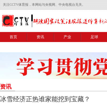
关注CCTV体育报，本网站与央视网、中央电视台无关。
首页
资讯
产业
足球
资讯
冰雪经济正热谁家能挖到宝藏？