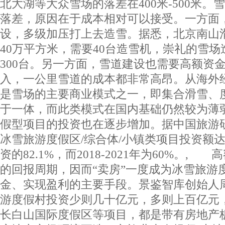
北大湖等大众雪场的落差在400米-500米
落差，原因在于成本相对可以接受。一方面
设，多级加压打上去造雪。据悉，北京南山
40万平方米，需要40台造雪机，崇礼的雪场造
300台。另一方面，雪道建设也需要高额资
入，一公里雪道的成本都非常高昂。从海外
是雪场的主要商业模式之一，即集合滑雪、
于一体，而此类模式在国内基础仍然较为薄
假型项目的投资也在逐步增加。据中国旅游研
冰雪旅游度假区/综合体/小镇类项目投资额达9
资的82.1%，而2018-2021年为60%。
的回报周期，因而“卖房”一度成为冰雪旅游
金、实现盈利的主要手段。景鉴智库创始人
游度假村投资少则几十亿元，多则上百亿元
长白山国际度假区等项目，都是带有房地产