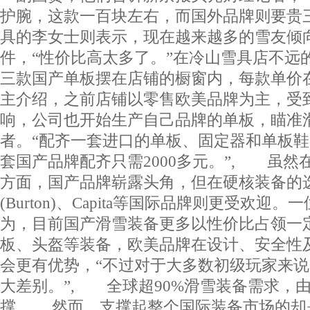
护腕，这款一百块左右，而国外品牌则要贵
具的李女士则表示，现在越来越多的雪友倾
件，“性价比高太多了。”在冷山雪具店不远
三款国产单板摆在店铺的橱窗内，每款单价在
主介绍，之前店铺以零售欧美品牌为主，受
响，公司也开始生产自己品牌的单板，瞄准
者。“配齐一套进口的单板、固定器和单板鞋大
套国产品牌配齐只需2000多元。”, 虽然
方面，国产品牌崭露头角，但在硬核装备的
(Burton)、Capita等国际品牌则更受欢
为，目前国产滑雪装备更多以性价比占领一
板、头盔等装备，欧美品牌在设计、安全性
会更有优势，“不过对于大多数初级玩家来
大差别。”, 全球超90%滑雪装备需求，
撑, 然而，支撑起整个国际装备市场的却