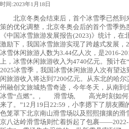
时间:2023年1月18日
北京冬奥会结束后，首个冰雪季已然到来
策的优化调整，北京冬奥会后的首个雪季热
《中国冰雪旅游发展报告(2023)》统计，
激励下，我国冰雪旅游实现了跨越式发展，202
冰雪休闲旅游人数为3.44亿人次，是2016-2
上，冰雪休闲旅游收入为4740亿元。预计在“十
2025冰雪季，我国冰雪休闲旅游人次有望达
闲旅游收入将达到7200亿元。从东北的哈
州融创文旅城热雪奇迹，今年冬天，从南到
冰雪“点燃”。, 滑雪场, 高光时刻如何
来了。”12月19日22:59，小李摁下了朋友
色笼罩下北京南山滑雪场以及熙熙攘攘的滑
京八达岭滑雪场则忙着拆起了包裹——2022-20