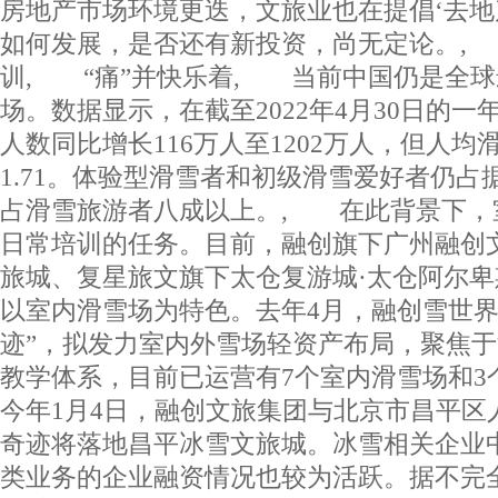
房地产市场环境更迭，文旅业也在提倡‘去地
如何发展，是否还有新投资，尚无定论。,
训, “痛”并快乐着, 当前中国仍是全
场。数据显示，在截至2022年4月30日的
人数同比增长116万人至1202万人，但人均滑
1.71。体验型滑雪者和初级滑雪爱好者仍占
占滑雪旅游者八成以上。, 在此背景下，
日常培训的任务。目前，融创旗下广州融创
旅城、复星旅文旗下太仓复游城·太仓阿尔
以室内滑雪场为特色。去年4月，融创雪世界
迹”，拟发力室内外雪场轻资产布局，聚焦
教学体系，目前已运营有7个室内滑雪场和3
今年1月4日，融创文旅集团与北京市昌平区
奇迹将落地昌平冰雪文旅城。冰雪相关企业
类业务的企业融资情况也较为活跃。据不完全