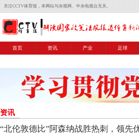
关注CCTV体育报，本网站与央视网、中央电视台无关。
首页
资讯
产业
足球
资讯
“北伦敦德比”阿森纳战胜热刺，领先