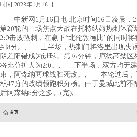
时间:2023年1月16日
中新网1月16日电 北京时间16日凌晨，20
第20轮的一场焦点大战在托特纳姆热刺体育
2:0击败热刺，在赢下“北伦敦德比”的同时
到8分。, 上半场，热刺门将洛里出现失
阴差阳错成为进球。第36分钟，厄德高禁区
将比分扩大为2:0。, 下半场，双方均无
束，阿森纳两球战胜死敌。, 本轮过后，阿
积47分的战绩领跑积分榜。由于曼城此前不
后阿森纳8分之多。(完),
首页