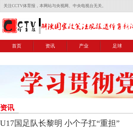
关注CCTV体育报，本网站与央视网、中央电视台无关。
首页
资讯
产业
足球
资讯
U17国足队长黎明 小个子扛“重担”