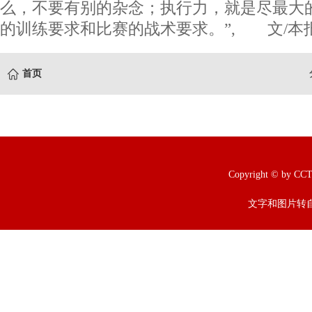
么，不要有别的杂念；执行力，就是尽最大
的训练要求和比赛的战术要求。”, 文/本
首页
Copyright © b
文字和图片转