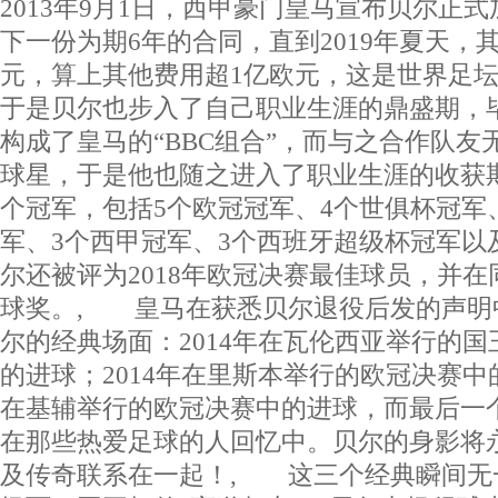
2013年9月1日，西甲豪门皇马宣布贝尔正
下一份为期6年的合同，直到2019年夏天，其
元，算上其他费用超1亿欧元，这是世界足
于是贝尔也步入了自己职业生涯的鼎盛期，
构成了皇马的“BBC组合”，而与之合作队友
球星，于是他也随之进入了职业生涯的收获期
个冠军，包括5个欧冠冠军、4个世俱杯冠军
军、3个西甲冠军、3个西班牙超级杯冠军以
尔还被评为2018年欧冠决赛最佳球员，并
球奖。, 皇马在获悉贝尔退役后发的声明
尔的经典场面：2014年在瓦伦西亚举行的
的进球；2014年在里斯本举行的欧冠决赛中的
在基辅举行的欧冠决赛中的进球，而最后一
在那些热爱足球的人回忆中。贝尔的身影将
及传奇联系在一起！, 这三个经典瞬间无