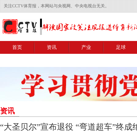
关注CCTV体育报，本网站与央视网、中央电视台无关。
首页
资讯
产业
足球
资讯
“大圣贝尔”宣布退役 “弯道超车”终成