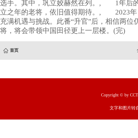
选手。其中，巩立姣赫然在列。, 1年后
立之年的老将，依旧值得期待。, 2023
充满机遇与挑战。此番“升官”后，相信两位
将，将会带领中国田径更上一层楼。(完)
首页
Copyright © b
文字和图片转