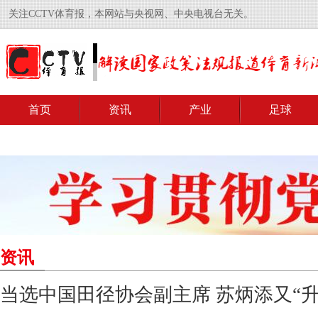
关注CCTV体育报，本网站与央视网、中央电视台无关。
首页
资讯
产业
足球
资讯
当选中国田径协会副主席 苏炳添又“升