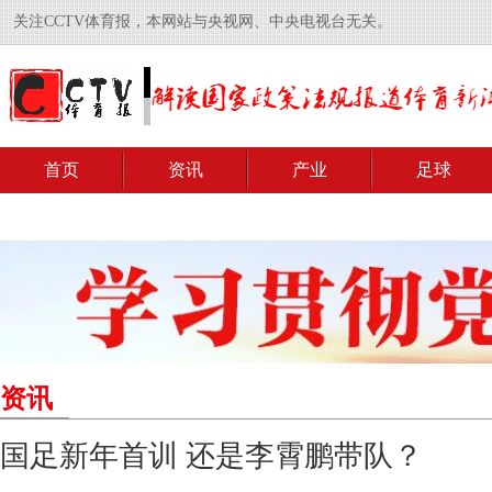
关注CCTV体育报，本网站与央视网、中央电视台无关。
首页
资讯
产业
足球
资讯
国足新年首训 还是李霄鹏带队？