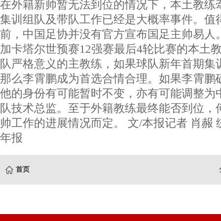
在外籍新帅暂无法到位的情况下，本土教练
集训组队及带队工作已经是大概率事件。值
前，中国足协并没有官方宣布国足主帅易人
加卡塔尔世预赛12强赛最后4轮比赛的本土
队严格意义的主教练，如果球队新年首期集
那么李霄鹏成为首选合情合理。如果李霄鹏
他的身份有可能暂时不变，亦有可能调整为
队技术总监。至于外籍教练最终能否到位，
帅工作的进展情况而定。 文/本报记者 肖赧
年报
首页