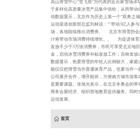
高山滑雪中心“雪飞燕”为代表的近百家雪场冰
于多样化高质量冰雪产品集中供给，从而带动
动数据显示，北京作为历史上第一个“双奥之城”
运动渠道创新部总监刘林说：“‘带动3亿人参
场，各地陆续推出消费券, 北京市滑雪协会
计将带动市场消费持续增长。, 为促进体育
发放不少于3万张消费券，市民可享受北京地区
金，启动冰雪消费券补贴发放工作；吉林发放
数据显示，热爱滑雪的年轻人比例较大，家庭
能仅仅把滑雪当作普通体育产品，也要当作一
公司展开合作，增开航班，方便南方城市游客
是重要课题。张旭光表示，在北京冬奥会的带
商务会展经济、组织营地教育提供服务。同时
运动发展。
首页