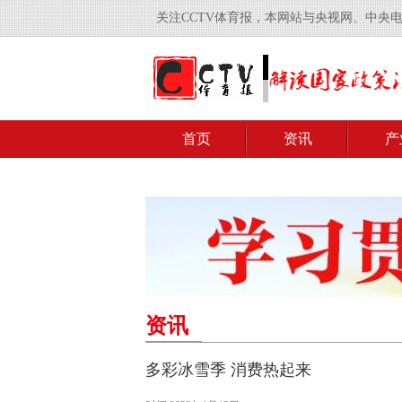
关注CCTV体育报，本网站与央视网、中央
首页
资讯
产
资讯
多彩冰雪季 消费热起来