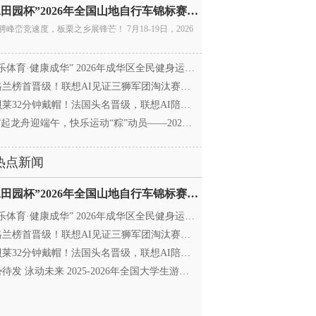
“庚水田园杯”2026年全国山地自行车锦标赛暨全国青年
骋峰峦竞速度，板栗之乡展锋芒！ 7月18-19日，2026
乐体育·健康成华” 2026年成华区全民健身运动会暨
兰榜首晋级！联想AI见证三狮军团淘汰赛征程
莱32分钟戴帽！法国头名晋级，联想AI陪伴世界杯
”起龙舟迎端午，快乐运动“粽”动员——2026年成华区
热点新闻
“庚水田园杯”2026年全国山地自行车锦标赛暨全国青年
乐体育·健康成华” 2026年成华区全民健身运动会暨
兰榜首晋级！联想AI见证三狮军团淘汰赛征程
莱32分钟戴帽！法国头名晋级，联想AI陪伴世界杯
待发 泳动未来 2025-2026年全国大学生游泳锦标赛