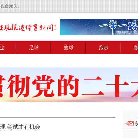
电视台无关。
业
足球
篮球
跑步
现 尝试才有机会