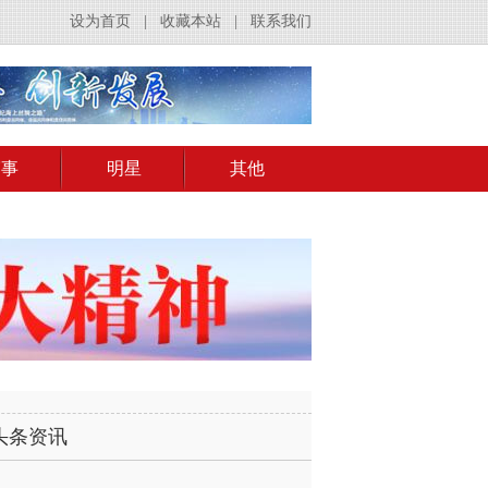
设为首页
|
收藏本站
|
联系我们
赛事
明星
其他
头条资讯