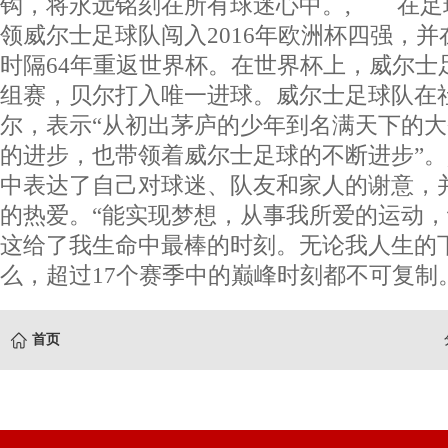
钩，将永远铭刻在所有球迷心中。, 在足
领威尔士足球队闯入2016年欧洲杯四强，并在
时隔64年重返世界杯。在世界杯上，威尔士
组赛，贝尔打入唯一进球。威尔士足球队在
尔，表示“从初出茅庐的少年到名满天下的
的进步，也带领着威尔士足球的不断进步”
中表达了自己对球迷、队友和家人的谢意，
的热爱。“能实现梦想，从事我所爱的运动
这给了我生命中最棒的时刻。无论我人生的
么，超过17个赛季中的巅峰时刻都不可复制。
首页