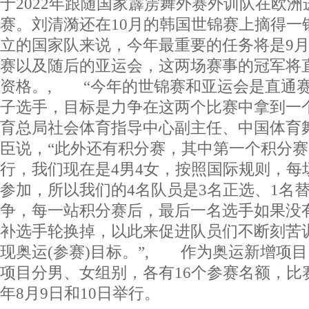
于2022年跟随国家霹雳舞外赛外训队在欧
赛。刘清漪还在10月的韩国世锦赛上摘得
立的国家队来说，今年最重要的任务将是9
赛以及随后的亚运会，这两场赛事的冠军将
资格。, “今年的世锦赛和亚运会是直通
子选手，目标是力争在这两个比赛中拿到一
育总局社会体育指导中心副主任、中国体育
臣说，“此外还有积分赛，其中第一个积分赛
行，我们现在是4男4女，按照国际规则，每
参加，所以我们的4名队员是3名正选、1名
争，每一站积分赛后，最后一名选手如果没有
补选手轮换掉，以此来促进队员们不断刻苦
现奥运(参赛)目标。”, 作为奥运新增项
项目分男、女组别，各有16个参赛名额，比赛
年8月9日和10日举行。