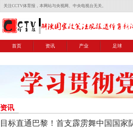
关注CCTV体育报，本网站与央视网、中央电视台无关。
首页
资讯
产业
足球
资讯
目标直通巴黎！首支霹雳舞中国国家