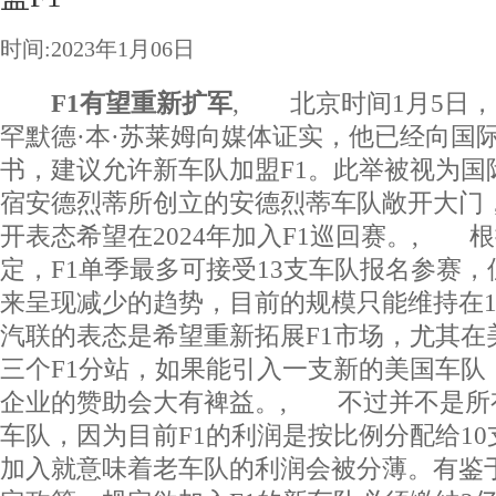
时间:2023年1月06日
F1有望重新扩军
, 北京时间1月5日
罕默德·本·苏莱姆向媒体证实，他已经向国
书，建议允许新车队加盟F1。此举被视为国
宿安德烈蒂所创立的安德烈蒂车队敞开大门
开表态希望在2024年加入F1巡回赛。, 
定，F1单季最多可接受13支车队报名参赛，
来呈现减少的趋势，目前的规模只能维持在
汽联的表态是希望重新拓展F1市场，尤其在
三个F1分站，如果能引入一支新的美国车队
企业的赞助会大有裨益。, 不过并不是所
车队，因为目前F1的利润是按比例分配给1
加入就意味着老车队的利润会被分薄。有鉴