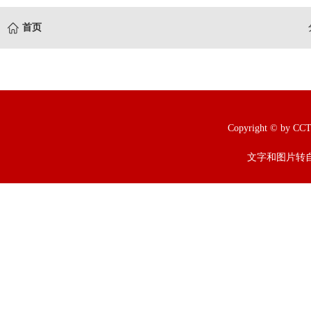
首页
Copyright © b
文字和图片转