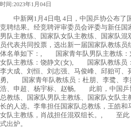
时间:2023年1月04日
中新网1月4日电 4日，中国乒协公布了
竞聘结果。经竞聘评审委员会评委与新任国
男队主教练、国家队女队主教练、国家队混
员代表共同投票，选出新一届国家队教练员
体名单如下：, 国家青年队男队主教练：
女队主教练：饶静文(女), 国家队教练员
李大成、刘恒、刘志强、马俊峰、邱贻可、
勇, 国家青年队教练员：杜朋、李鹭、李振
浩、申超、杨宇标、赵畅, 此前，中国乒
总教练、国家队男队主教练、国家队女队主
长的人选。李隼担任国家队总教练，王皓和
女队主教练，肖战担任混双组长。, 至此
式出炉。