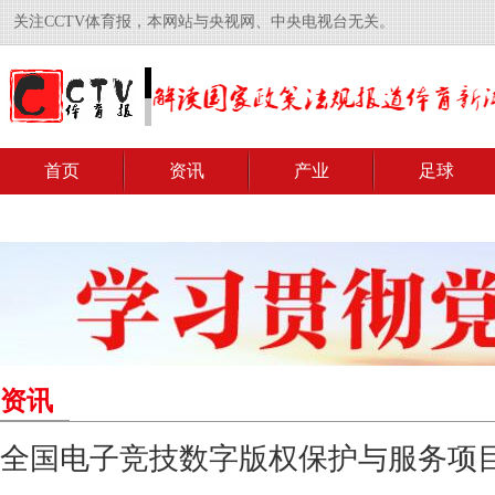
关注CCTV体育报，本网站与央视网、中央电视台无关。
首页
资讯
产业
足球
资讯
全国电子竞技数字版权保护与服务项