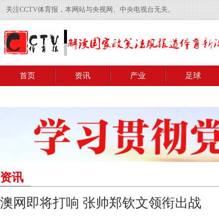
关注CCTV体育报，本网站与央视网、中央电视台无关。
首页
资讯
产业
足球
资讯
澳网即将打响 张帅郑钦文领衔出战