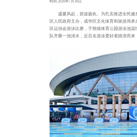
时间:2026年7月30日
盛夏风起，碧波扬欢。为扎实推进全民健身
区人民政府主办，成华区文化体育和旅游局承办
区运动会游泳比赛，于熊猫体育公园游泳池温
队齐聚一池清水，近百名游泳爱好者踏浪而来