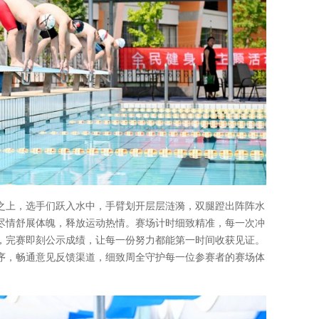
之上，选手们跃入水中，手臂划开层层涟漪，双腿蹬出阵阵水
尽情舒展体魄，释放运动热情。赛场计时细致精准，每一次冲
，完赛即刻公示成绩，让每一份努力都能第一时间收获见证。
序，畅通意见反馈渠道，细致周全守护每一位参赛者的赛场体