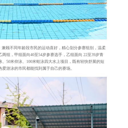
核，兼顾不同年龄段市民的运动喜好，精心划分参赛组别，温柔
组，甲组面向40至54岁参赛选手，乙组面向 22至39岁青
泳、50米仰泳、100米蛙泳四大水上项目，既有轻快舒展的短
热爱游泳的市民都能找到属于自己的赛场。