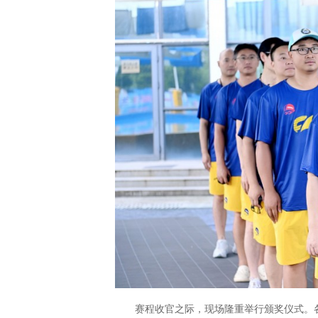
赛程收官之际，现场隆重举行颁奖仪式。