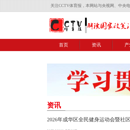
关注CCTV体育报，本网站与央视网、中央
首页
资讯
产
资讯
2026年成华区全民健身运动会暨社