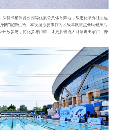
，深耕熊猫体育公园等优质公共体育阵地，常态化举办社区运
健身圈”配套供给。本次游泳赛事作为区级年度重点全民健身活
位开放参与，简化参与门槛，让更多普通人能够走出家门、奔