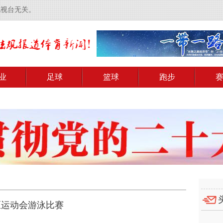
电视台无关。
业
足球
篮球
跑步
区运动会游泳比赛