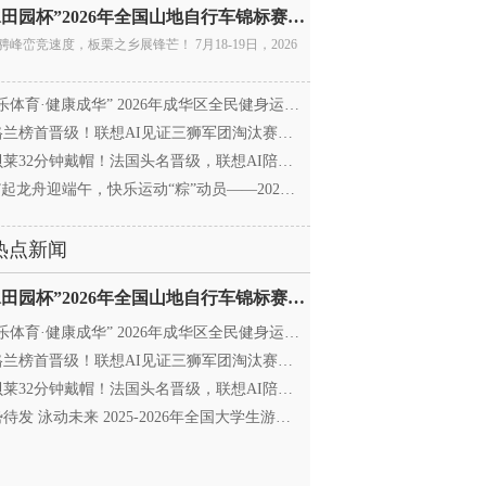
“庚水田园杯”2026年全国山地自行车锦标赛暨全国青年
骋峰峦竞速度，板栗之乡展锋芒！ 7月18-19日，2026
乐体育·健康成华” 2026年成华区全民健身运动会暨
兰榜首晋级！联想AI见证三狮军团淘汰赛征程
莱32分钟戴帽！法国头名晋级，联想AI陪伴世界杯
”起龙舟迎端午，快乐运动“粽”动员——2026年成华区
热点新闻
“庚水田园杯”2026年全国山地自行车锦标赛暨全国青年
乐体育·健康成华” 2026年成华区全民健身运动会暨
兰榜首晋级！联想AI见证三狮军团淘汰赛征程
莱32分钟戴帽！法国头名晋级，联想AI陪伴世界杯
待发 泳动未来 2025-2026年全国大学生游泳锦标赛