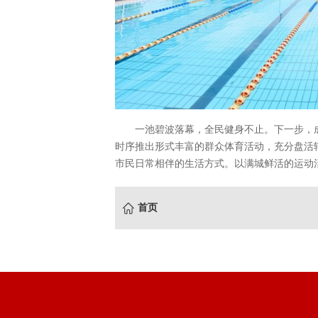
一池碧波落幕，全民健身不止。下一步，
时序推出形式丰富的群众体育活动，充分盘活
市民日常相伴的生活方式。以满城鲜活的运动
首页