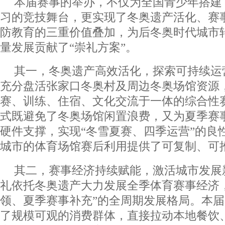
本届赛事的举办，不仅为全国青少年搭建
习的竞技舞台，更实现了冬奥遗产活化、赛
防教育的三重价值叠加，为后冬奥时代城市
量发展贡献了“崇礼方案”。
其一，冬奥遗产高效活化，探索可持续运
充分盘活张家口冬奥村及周边冬奥场馆资源
赛、训练、住宿、文化交流于一体的综合性
式既避免了冬奥场馆闲置浪费，又为夏季赛
硬件支撑，实现“冬雪夏赛、四季运营”的良
城市的体育场馆赛后利用提供了可复制、可
其二，赛事经济持续赋能，激活城市发展
礼依托冬奥遗产大力发展全季体育赛事经济
领、夏季赛事补充”的全周期发展格局。本
了规模可观的消费群体，直接拉动本地餐饮