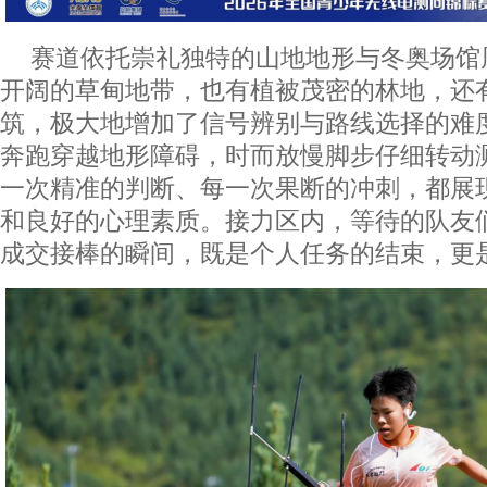
赛道依托崇礼独特的山地地形与冬奥场馆
开阔的草甸地带，也有植被茂密的林地，还
筑，极大地增加了信号辨别与路线选择的难
奔跑穿越地形障碍，时而放慢脚步仔细转动
一次精准的判断、每一次果断的冲刺，都展
和良好的心理素质。接力区内，等待的队友
成交接棒的瞬间，既是个人任务的结束，更