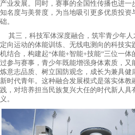
产业发展。同时，赛事的全国性传播也进一
知名度与美誉度，为当地吸引更多优质投资
础。
其三，科技军体深度融合，筑牢青少年人
定向运动的体能训练、无线电测向的科技实
机结合，构建起“体能+智能+技能”三位一
过参与赛事，青少年既能增强身体素质，又
炼意志品质、树立国防观念，成长为兼具健
新时代青年。这种融合发展模式是落实体教
践，对培养担当民族复兴大任的时代新人具
义。