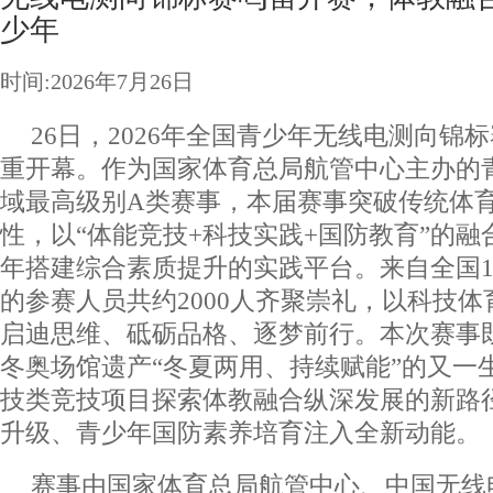
少年
时间:2026年7月26日
26日，2026年全国青少年无线电测向锦
重开幕。作为国家体育总局航管中心主办的
域最高级别A类赛事，本届赛事突破传统体
性，以“体能竞技+科技实践+国防教育”的
年搭建综合素质提升的实践平台。来自全国15
的参赛人员共约2000人齐聚崇礼，以科技
启迪思维、砥砺品格、逐梦前行。本次赛事
冬奥场馆遗产“冬夏两用、持续赋能”的又一
技类竞技项目探索体教融合纵深发展的新路
升级、青少年国防素养培育注入全新动能。
赛事由国家体育总局航管中心、中国无线