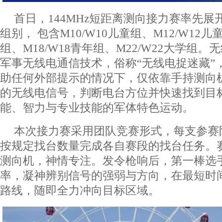
首日，144MHz短距离测向接力赛率先展
组别， 包含M10/W10儿童组、M12/W12儿
组、M18/W18青年组、M22/W22大学组
军事无线电通信技术，俗称“无线电捉迷藏”
助任何外部提示的情况下，仅依靠手持测向
的无线电信号，判断电台方位并快速找到目
能、智力与专业技能的军体特色运动。
本次接力赛采用团队竞赛形式，每支参赛
按规定找台数量完成各自赛段的找台任务。
测向机，神情专注。发令枪响后，第一棒选
率，凝神辨别信号的强弱与方向，在最短时
路线，随即全力冲向目标区域。