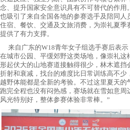
念、提升国家安全意识具有不可替代的作用
也吸引了来自全国各地的参赛选手及陪同人
住宿、餐饮、交通及文旅消费，为崇礼夏季
提供了有力支撑。
来自广东的W18青年女子组选手赛后表示
在城市公园、平缓郊野这类场地，像崇礼这
形起伏大的山地赛道接触得很少，林木遮挡
折射和衰减，找台的难度比日常训练高不少
越野体能都是全新的考验。不过这里夏天的
跑完全程也没有闷热感，赛场就在雪如意周
风光特别好，整体参赛体验非常棒。”