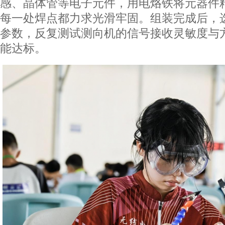
感、晶体管等电子元件，用电烙铁将元器件
每一处焊点都力求光滑牢固。组装完成后，
参数，反复测试测向机的信号接收灵敏度与
能达标。