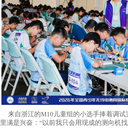
来自浙江的M10儿童组的小选手捧着调
里满是兴奋：“以前我只会用现成的测向机