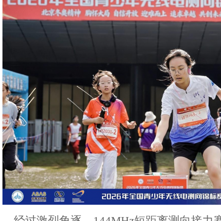
经过激烈角逐，144MHz短距离测向接力