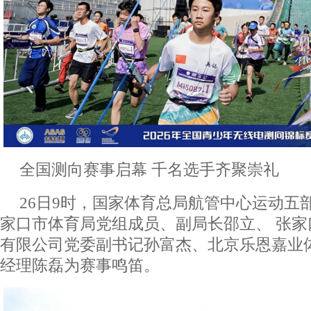
全国测向赛事启幕 千名选手齐聚崇礼
26日9时，国家体育总局航管中心运动五
家口市体育局党组成员、副局长邵立、 张
有限公司党委副书记孙富杰、北京乐恩嘉业
经理陈磊为赛事鸣笛。