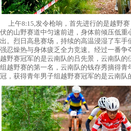
上午8:15,发令枪响，首先进行的是越野
伏的山野赛道中匀速前进，身体前倾压低重
出。烈日高悬赛场，持续的高温浸湿了车手
强忍燥热与身体疲乏全力竞速。经过一番争
越野赛冠军的是云南队的吕先景，云南队的
组越野赛的第一名，云南队的钱存秀摘得青
冠，获得青年男子组越野赛冠军的是云南队