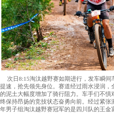
次日8:15淘汰越野赛如期进行，发车瞬
提速，抢先领先身位。赛道经过雨水浸润，
的泥土大幅度增加了骑行阻力。车手们不惧
终保持昂扬的竞技状态奋勇向前。经过紧张
年男子组淘汰越野赛冠军的是四川队的王金