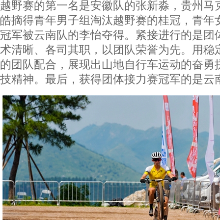
越野赛的第一名是安徽队的张新淼，贵州马
皓摘得青年男子组淘汰越野赛的桂冠，青年
冠军被云南队的李怡夺得。紧接进行的是团
术清晰、各司其职，以团队荣誉为先。用稳
的团队配合，展现出山地自行车运动的奋勇
技精神。最后，获得团体接力赛冠军的是云