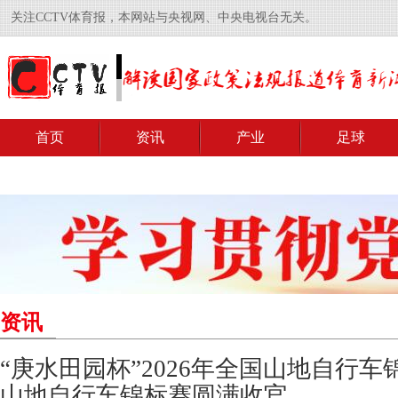
关注CCTV体育报，本网站与央视网、中央电视台无关。
首页
资讯
产业
足球
资讯
“庚水田园杯”2026年全国山地自行
山地自行车锦标赛圆满收官